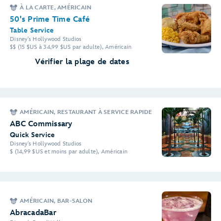
À LA CARTE, AMÉRICAIN
50's Prime Time Café
Table Service
Disney's Hollywood Studios
$$ (15 $US à 34,99 $US par adulte), Américain
Vérifier la plage de dates
AMÉRICAIN, RESTAURANT À SERVICE RAPIDE
ABC Commissary
Quick Service
Disney's Hollywood Studios
$ (14,99 $US et moins par adulte), Américain
AMÉRICAIN, BAR-SALON
AbracadaBar