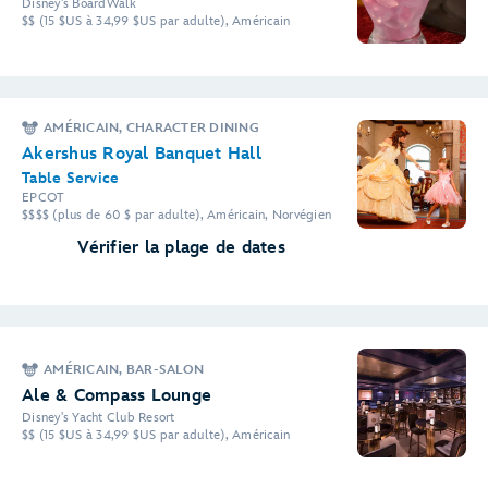
Disney's BoardWalk
$$ (15 $US à 34,99 $US par adulte), Américain
AMÉRICAIN, CHARACTER DINING
Akershus Royal Banquet Hall
Table Service
EPCOT
$$$$ (plus de 60 $ par adulte), Américain, Norvégien
Vérifier la plage de dates
AMÉRICAIN, BAR-SALON
Ale & Compass Lounge
Disney's Yacht Club Resort
$$ (15 $US à 34,99 $US par adulte), Américain