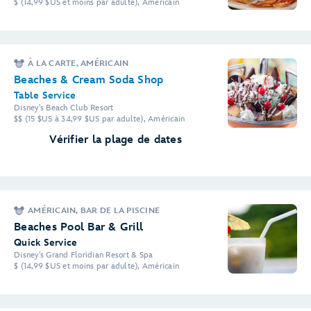
$ (14,99 $US et moins par adulte), Américain
À LA CARTE, AMÉRICAIN
Beaches & Cream Soda Shop
Table Service
Disney's Beach Club Resort
$$ (15 $US à 34,99 $US par adulte), Américain
Vérifier la plage de dates
AMÉRICAIN, BAR DE LA PISCINE
Beaches Pool Bar & Grill
Quick Service
Disney's Grand Floridian Resort & Spa
$ (14,99 $US et moins par adulte), Américain