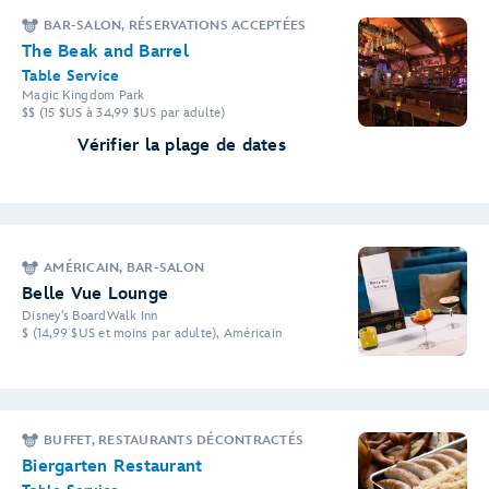
BAR-SALON, RÉSERVATIONS ACCEPTÉES
The Beak and Barrel
Table Service
Magic Kingdom Park
$$ (15 $US à 34,99 $US par adulte)
Vérifier la plage de dates
AMÉRICAIN, BAR-SALON
Belle Vue Lounge
Disney's BoardWalk Inn
$ (14,99 $US et moins par adulte), Américain
BUFFET, RESTAURANTS DÉCONTRACTÉS
Biergarten Restaurant