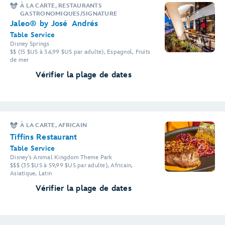
À LA CARTE, RESTAURANTS
GASTRONOMIQUES/SIGNATURE
Jaleo® by José Andrés
Table Service
Disney Springs
$$ (15 $US à 34,99 $US par adulte), Espagnol, Fruits
de mer
Vérifier la plage de dates
À LA CARTE, AFRICAIN
Tiffins Restaurant
Table Service
Disney's Animal Kingdom Theme Park
$$$ (35 $US à 59,99 $US par adulte), Africain,
Asiatique, Latin
Vérifier la plage de dates