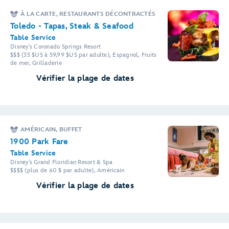
À LA CARTE, RESTAURANTS DÉCONTRACTÉS
Toledo - Tapas, Steak & Seafood
Table Service
Disney's Coronado Springs Resort
$$$ (35 $US à 59,99 $US par adulte), Espagnol, Fruits
de mer, Grilladerie
Vérifier la plage de dates
AMÉRICAIN, BUFFET
1900 Park Fare
Table Service
Disney's Grand Floridian Resort & Spa
$$$$ (plus de 60 $ par adulte), Américain
Vérifier la plage de dates