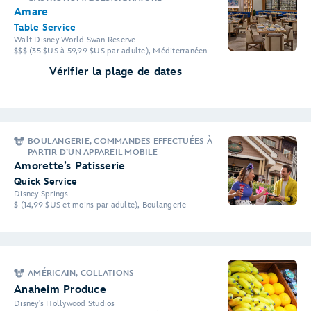
Amare
Table Service
Walt Disney World Swan Reserve
$$$ (35 $US à 59,99 $US par adulte), Méditerranéen
Vérifier la plage de dates
BOULANGERIE, COMMANDES EFFECTUÉES À
PARTIR D’UN APPAREIL MOBILE
Amorette’s Patisserie
Quick Service
Disney Springs
$ (14,99 $US et moins par adulte), Boulangerie
AMÉRICAIN, COLLATIONS
Anaheim Produce
Disney's Hollywood Studios