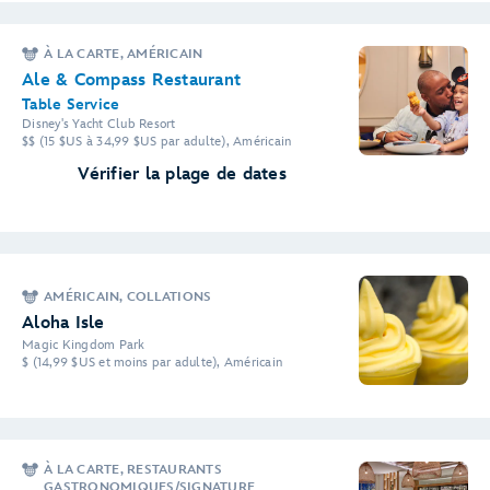
À LA CARTE, AMÉRICAIN
Ale & Compass Restaurant
Table Service
Disney's Yacht Club Resort
$$ (15 $US à 34,99 $US par adulte), Américain
Vérifier la plage de dates
AMÉRICAIN, COLLATIONS
Aloha Isle
Magic Kingdom Park
$ (14,99 $US et moins par adulte), Américain
À LA CARTE, RESTAURANTS
GASTRONOMIQUES/SIGNATURE