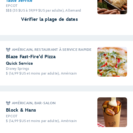
Table Service
EPCOT
$$$ (35 $US à 59,99 $US par adulte), Allemand
Vérifier la plage de dates
AMÉRICAIN, RESTAURANT À SERVICE RAPIDE
Blaze Fast-Fire'd Pizza
Quick Service
Disney Springs
$ (14,99 $US et moins par adulte), Américain
AMÉRICAIN, BAR-SALON
Block & Hans
EPCOT
$ (14,99 $US et moins par adulte), Américain