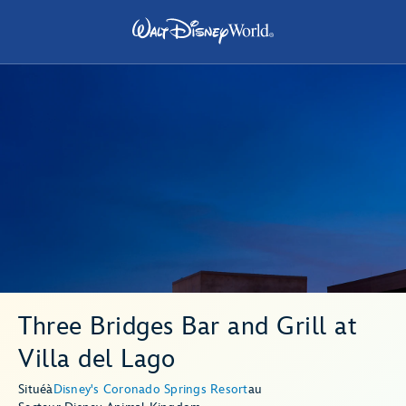
Three Bridges Bar and Grill at
Villa del Lago
Situé
à
Disney's Coronado Springs Resort
au