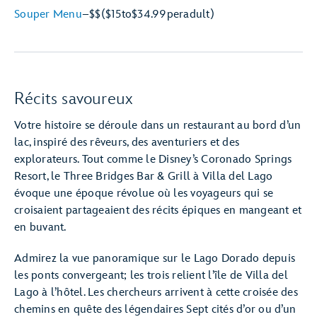
Souper Menu
–
$$
($15
to
$34.99
per
adult)
Récits savoureux
Votre histoire se déroule dans un restaurant au bord d’un
lac, inspiré des rêveurs, des aventuriers et des
explorateurs. Tout comme le Disney’s Coronado Springs
Resort, le Three Bridges Bar & Grill à Villa del Lago
évoque une époque révolue où les voyageurs qui se
croisaient partageaient des récits épiques en mangeant et
en buvant.
Admirez la vue panoramique sur le Lago Dorado depuis
les ponts convergeant; les trois relient l’île de Villa del
Lago à l’hôtel. Les chercheurs arrivent à cette croisée des
chemins en quête des légendaires Sept cités d’or ou d’un