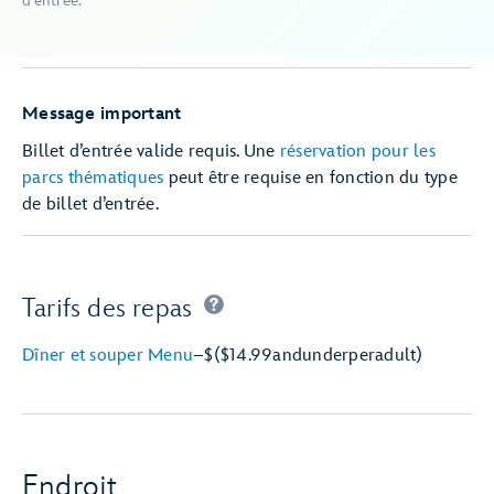
d’entrée.
Message important
Billet d’entrée valide requis. Une
réservation pour les
parcs thématiques
peut être requise en fonction du type
de billet d’entrée.
Tarifs des repas
Dîner et souper Menu
–
$
($14.99
and
under
per
adult)
Endroit