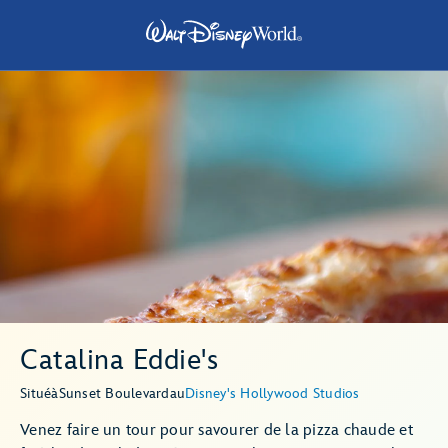
Catalina Eddie's
Situé
à
Sunset Boulevard
au
Disney's Hollywood Studios
Venez faire un tour pour savourer de la pizza chaude et