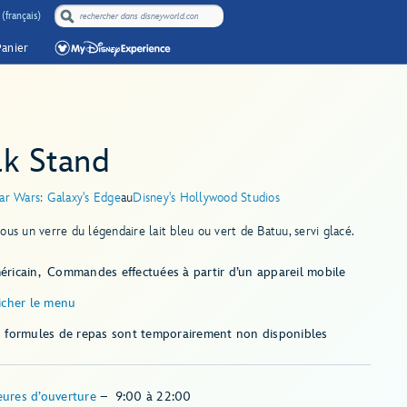
(français)
Panier
lk Stand
ar Wars: Galaxy's Edge
au
Disney's Hollywood Studios
ous un verre du légendaire lait bleu ou vert de Batuu, servi glacé.
éricain
Commandes effectuées à partir d’un appareil mobile
icher le menu
s formules de repas sont temporairement non disponibles
ures d’ouverture
–
9:00
à
22:00