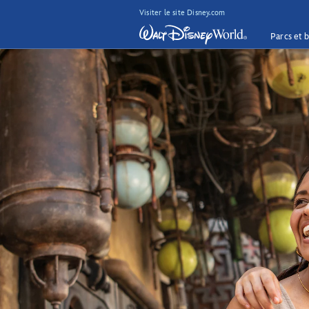
Visiter le site Disney.com
Parcs et b