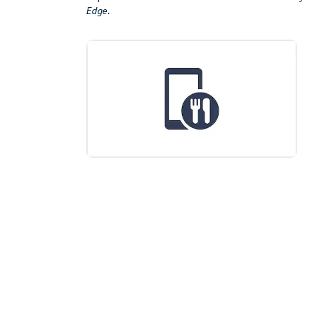
Edge
.