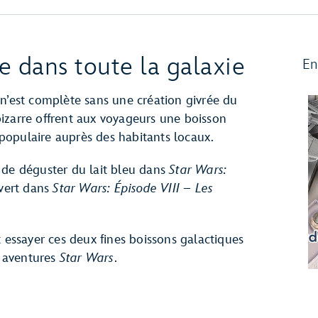
e dans toute la galaxie
En
n’est complète sans une création givrée du
izarre offrent aux voyageurs une boisson
s populaire auprès des habitants locaux.
 de déguster du lait bleu dans
Star Wars:
t vert dans
Star Wars: Épisode VIII – Les
t essayer ces deux fines boissons galactiques
s aventures
Star Wars
.