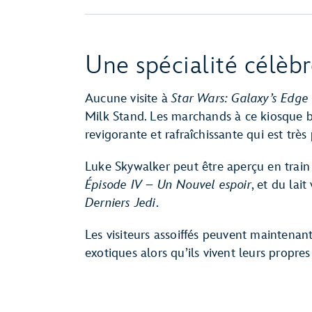
Une spécialité célèbr
Aucune visite à
Star Wars: Galaxy’s Edge
Milk Stand. Les marchands à ce kiosque b
revigorante et rafraîchissante qui est trè
Luke Skywalker peut être aperçu en train
Épisode IV – Un Nouvel espoir
, et du lai
Derniers Jedi
.
Les visiteurs assoiffés peuvent maintenan
exotiques alors qu’ils vivent leurs propre