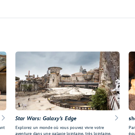
Star Wars: Galaxy’s Edge
sh
ant
Explorez un monde où vous pouvez vivre votre
Par
aventure dans une galaxie lointaine, très lointaine.
équ