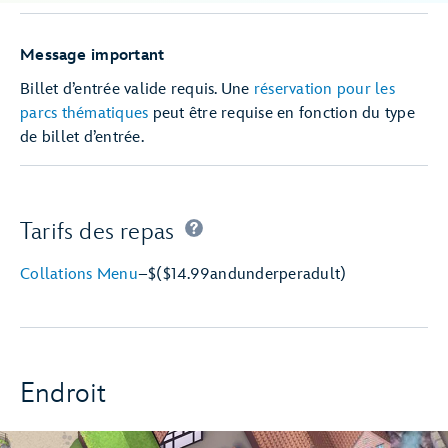
Message important
Billet d’entrée valide requis. Une
réservation pour les
parcs thématiques
peut être requise en fonction du type
de billet d’entrée.
Tarifs des repas
Collations Menu
–
$
($14.99
and
under
per
adult)
Endroit