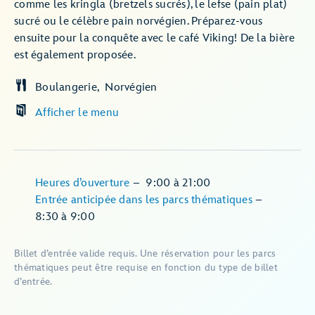
comme les kringla (bretzels sucrés), le lefse (pain plat)
sucré ou le célèbre pain norvégien. Préparez-vous
ensuite pour la conquête avec le café Viking! De la bière
est également proposée.
Boulangerie
Norvégien
Afficher le menu
Heures d’ouverture
–
9:00
à
21:00
Entrée anticipée dans les parcs thématiques
–
8:30
à
9:00
Billet d’entrée valide requis. Une réservation pour les parcs
thématiques peut être requise en fonction du type de billet
d’entrée.