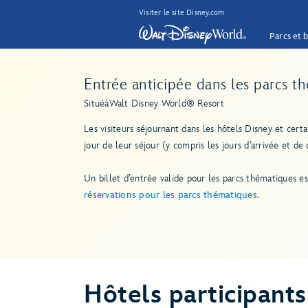
Visiter le site Disney.com
Parcs et b
Entrée anticipée dans les parcs th
Situé
à
Walt Disney World® Resort
Les visiteurs séjournant dans les hôtels Disney et cer
jour de leur séjour (y compris les jours d’arrivée et d
Un billet d’entrée valide pour les parcs thématiques e
réservations pour les parcs thématiques
.
Hôtels participants