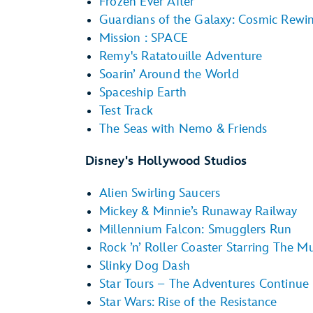
Frozen Ever After
Guardians of the Galaxy: Cosmic Rewi
Mission : SPACE
Remy's Ratatouille Adventure
Soarin’ Around the World
Spaceship Earth
Test Track
The Seas with Nemo & Friends
Disney's Hollywood Studios
Alien Swirling Saucers
Mickey & Minnie’s Runaway Railway
Millennium Falcon: Smugglers Run
Rock ’n’ Roller Coaster Starring The M
Slinky Dog Dash
Star Tours – The Adventures Continue
Star Wars: Rise of the Resistance