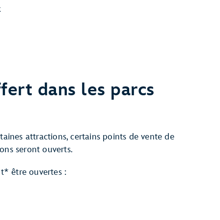
k
ffert dans les parcs
taines attractions, certains points de vente de
ons seront ouverts.
t* être ouvertes :