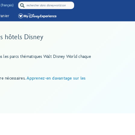
(français)
Panier
s hôtels Disney
dans les parcs thématiques Walt Disney World chaque
re nécessaires.
Apprenez-en davantage sur les