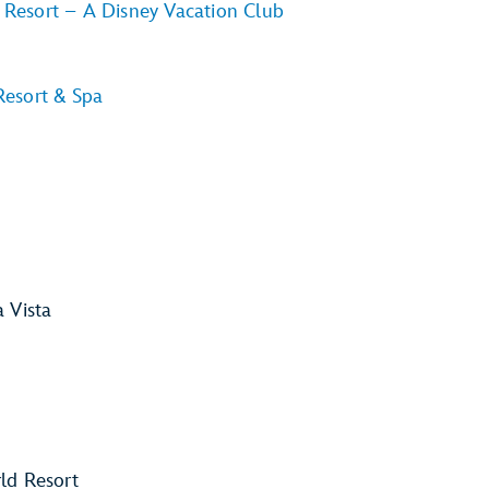
s Resort – A Disney Vacation Club
 Resort & Spa
 Vista
ld Resort