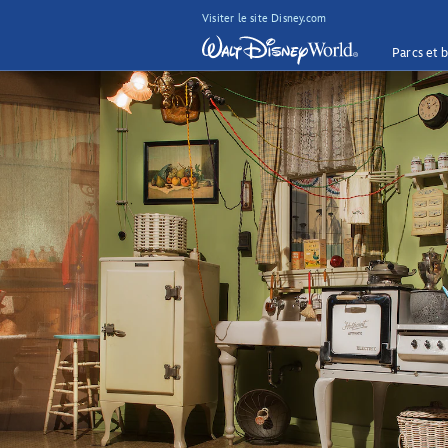
Visiter le site Disney.com
Parcs et b