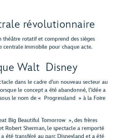
rale révolutionnaire
un théâtre rotatif et comprend des sièges
e centrale immobile pour chaque acte.
ique Walt Disney
ectacle dans le cadre d’un nouveau secteur au
rsque le concept a été abandonné, l’idée a
 sous le nom de « Progressland » à la Foire
eat Big Beautiful Tomorrow », des frères
t Robert Sherman, le spectacle a remporté
 a été transféré au parc Disneyland et a été