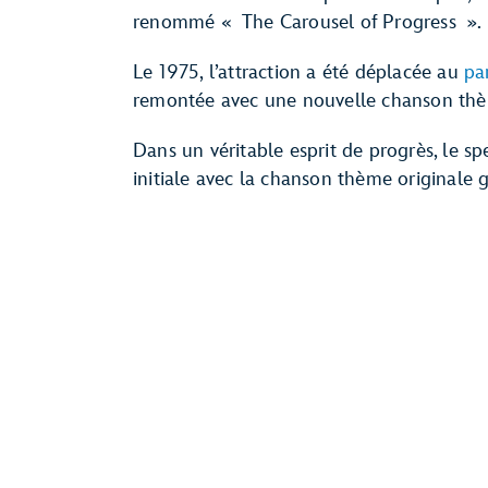
renommé « The Carousel of Progress ».
Le 1975, l’attraction a été déplacée au
pa
remontée avec une nouvelle chanson th
Dans un véritable esprit de progrès, le s
initiale avec la chanson thème originale ga