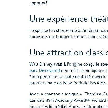
apporter!
Une expérience théât
Le spectacle est présenté à l’intérieur d’
innovants qui bougent autour d’une scèn
Une attraction class
Walt Disney avait à l’origine conçu le sp
parc Disneyland
nommé Edison Square. Lo
été repensée et a finalement été ouverte
internationale de New York de 1964-65.
Avec la chanson classique « There’s a Gr
lauréats d'un Academy Awardᴹᴰ Richard e
un succès immédiat. Après ce triomphe, il