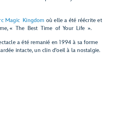
rc Magic Kingdom
où elle a été réécrite et
ème, « The Best Time of Your Life ».
pectacle a été remanié en 1994 à sa forme
rdée intacte, un clin d'oeil à la nostalgie.