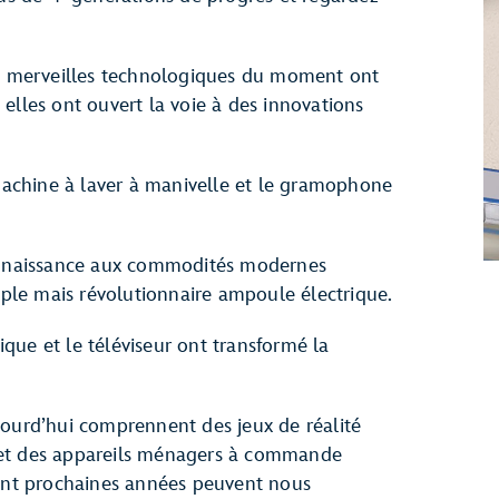
 merveilles technologiques du moment ont
elles ont ouvert la voie à des innovations
achine à laver à manivelle et le gramophone
er naissance aux commodités modernes
imple mais révolutionnaire ampoule électrique.
que et le téléviseur ont transformé la
jourd’hui comprennent des jeux de réalité
on et des appareils ménagers à commande
cent prochaines années peuvent nous