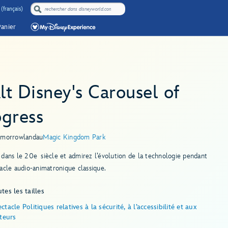
(français)
Panier
t Disney's Carousel of
ogress
omorrowland
au
Magic Kingdom Park
dans le 20e siècle et admirez l’évolution de la technologie pendant
acle audio-animatronique classique.
tes les tailles
ctacle Politiques relatives à la sécurité, à l’accessibilité et aux
iteurs