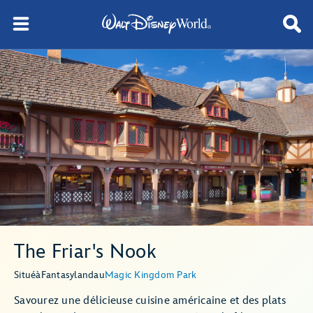
The Friar's Nook
Situé
à
Fantasyland
au
Magic Kingdom Park
Savourez une délicieuse cuisine américaine et des plats