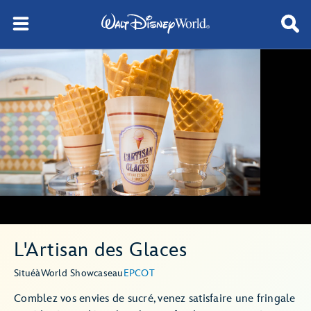
L'Artisan des Glaces
Situé
à
World Showcase
au
EPCOT
Comblez vos envies de sucré, venez satisfaire une fringale