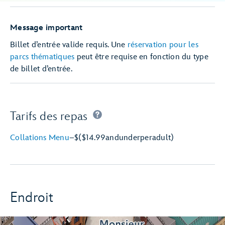
Message important
Billet d’entrée valide requis. Une
réservation pour les
parcs thématiques
peut être requise en fonction du type
de billet d’entrée.
Tarifs des repas
Collations Menu
–
$
($14.99
and
under
per
adult)
Endroit