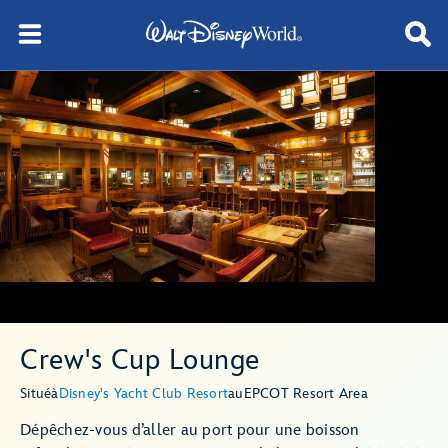
Crew's Cup Lounge
Situé
à
Disney's Yacht Club Resort
au
EPCOT Resort Area
Dépêchez-vous d’aller au port pour une boisson