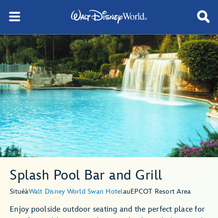
Splash Pool Bar and Grill
Situé
à
Walt Disney World Swan Hotel
au
EPCOT Resort Area
Enjoy poolside outdoor seating and the perfect place for