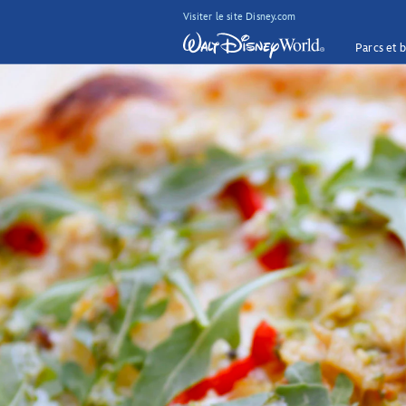
Visiter le site Disney.com
Parcs et b