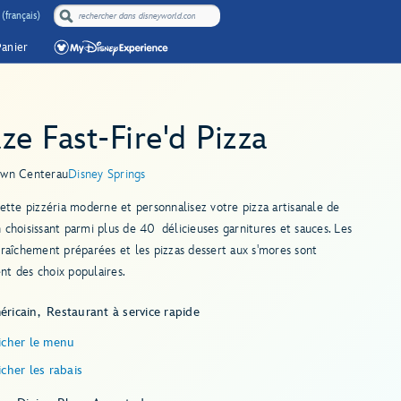
(français)
Panier
ze Fast-Fire'd Pizza
own Center
au
Disney Springs
cette pizzéria moderne et personnalisez votre pizza artisanale de
 choisissant parmi plus de 40 délicieuses garnitures et sauces. Les
fraîchement préparées et les pizzas dessert aux s'mores sont
t des choix populaires.
éricain
Restaurant à service rapide
icher le menu
icher les rabais