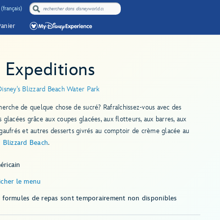
(français)
Panier
. Expeditions
Disney's Blizzard Beach Water Park
herche de quelque chose de sucré? Rafraîchissez-vous avec des
 glacées grâce aux coupes glacées, aux flotteurs, aux barres, aux
gaufrés et autres desserts givrés au comptoir de crème glacée au
s Blizzard Beach
.
éricain
icher le menu
s formules de repas sont temporairement non disponibles