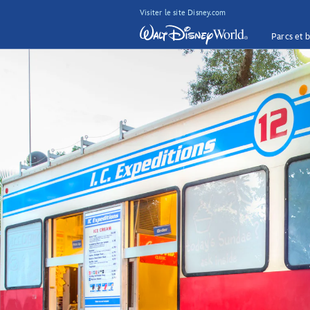
Visiter le site Disney.com
Parcs et b