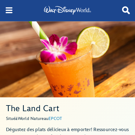
The Land Cart
Situé
à
World Nature
au
EPCOT
Dégustez des plats délicieux à emporter! Ressourcez-vous