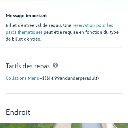
Message important
Billet d’entrée valide requis. Une
réservation pour les
parcs thématiques
peut être requise en fonction du type
de billet d’entrée.
Tarifs des repas
Collations Menu
–
$
($14.99
and
under
per
adult)
Endroit