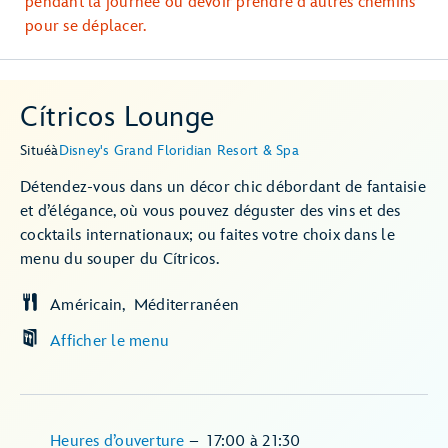
pendant la journée ou devoir prendre d'autres chemins
pour se déplacer.
Cítricos Lounge
Situé
à
Disney's Grand Floridian Resort & Spa
Détendez-vous dans un décor chic débordant de fantaisie
et d’élégance, où vous pouvez déguster des vins et des
cocktails internationaux; ou faites votre choix dans le
menu du souper du Cítricos.
Américain
Méditerranéen
Afficher le menu
Heures d’ouverture
–
17:00
à
21:30