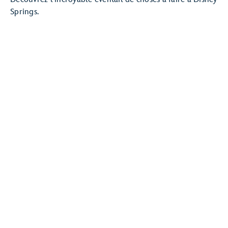
Springs.