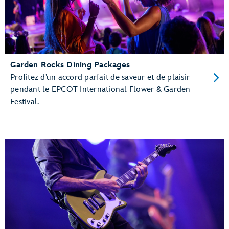
Garden Rocks Dining Packages
Profitez d’un accord parfait de saveur et de plaisir
pendant le EPCOT International Flower & Garden
Festival.