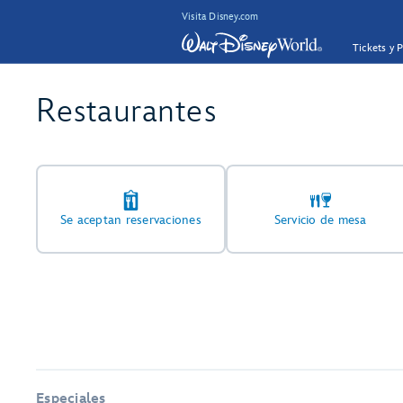
Visita Disney.com
Tickets y 
Restaurantes
Se aceptan reservaciones
Servicio de mesa
Especiales