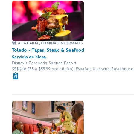
A LA CARTA, COMIDAS INFORMALES
Toledo - Tapas, Steak & Seafood
Servicio de Mesa
Disney's Coronado Springs Resort
$$$ (de $35 a $59.99 por adulto), Español, Mariscos, Steakhouse