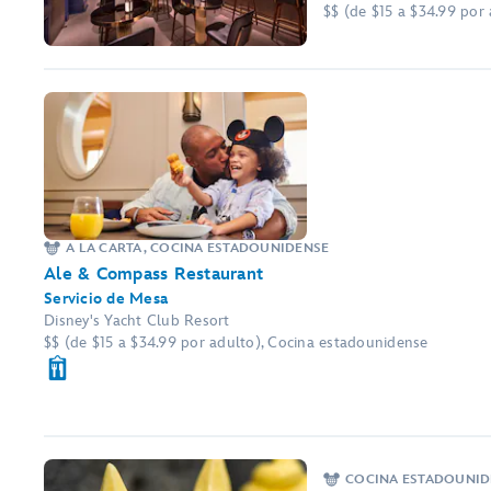
$$ (de $15 a $34.99 por
A LA CARTA, COCINA ESTADOUNIDENSE
Ale & Compass Restaurant
Servicio de Mesa
Disney's Yacht Club Resort
$$ (de $15 a $34.99 por adulto), Cocina estadounidense
COCINA ESTADOUNID