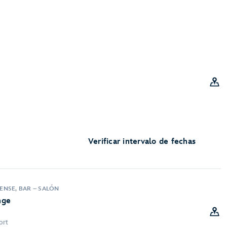
Verificar intervalo de fechas
NSE, BAR – SALÓN
nge
ort