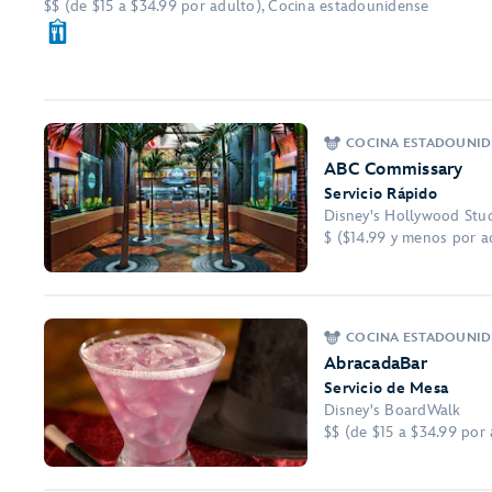
$$ (de $15 a $34.99 por adulto), Cocina estadounidense
COCINA ESTADOUNIDE
ABC Commissary
Servicio Rápido
Disney's Hollywood Stu
$ ($14.99 y menos por a
COCINA ESTADOUNIDE
AbracadaBar
Servicio de Mesa
Disney's BoardWalk
$$ (de $15 a $34.99 por