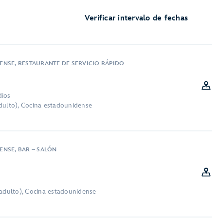
Verificar intervalo de fechas
NSE, RESTAURANTE DE SERVICIO RÁPIDO
dios
dulto), Cocina estadounidense
NSE, BAR – SALÓN
 adulto), Cocina estadounidense