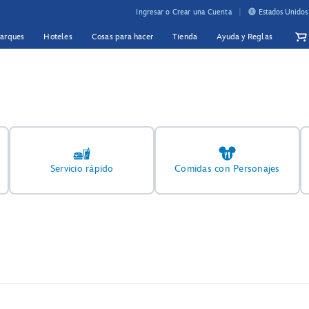
Ingresar o Crear una Cuenta
Estados Unidos
Parques
Hoteles
Cosas para hacer
Tienda
Ayuda y Reglas
Servicio rápido
Comidas con Personajes