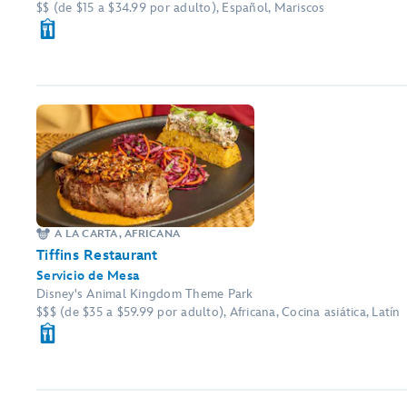
$$ (de $15 a $34.99 por adulto), Español, Mariscos
A LA CARTA, AFRICANA
Tiffins Restaurant
Servicio de Mesa
Disney's Animal Kingdom Theme Park
$$$ (de $35 a $59.99 por adulto), Africana, Cocina asiática, Latín