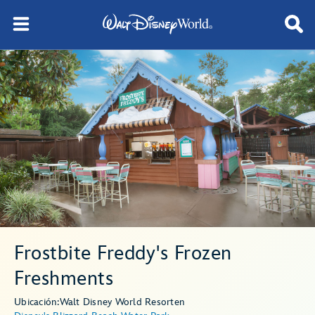
Frostbite Freddy's Frozen
Freshments
Ubicación:
Walt Disney World Resort
en