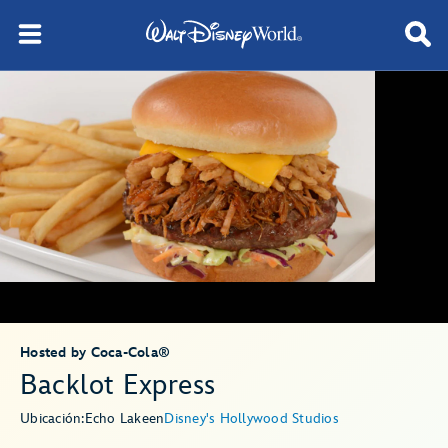
Hosted by Coca-Cola®
Backlot Express
Ubicación:
Echo Lake
en
Disney's Hollywood Studios