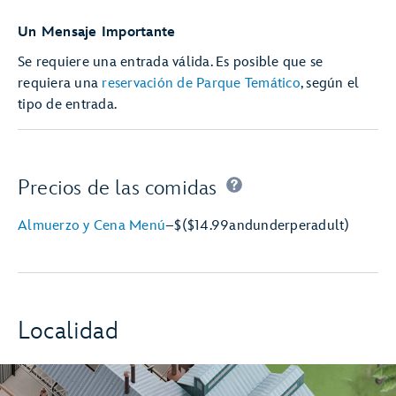
Un Mensaje Importante
Se requiere una entrada válida. Es posible que se
requiera una
reservación de Parque Temático
, según el
tipo de entrada.
Precios de las comidas
Almuerzo y Cena Menú
–
$
($14.99
and
under
per
adult)
Localidad