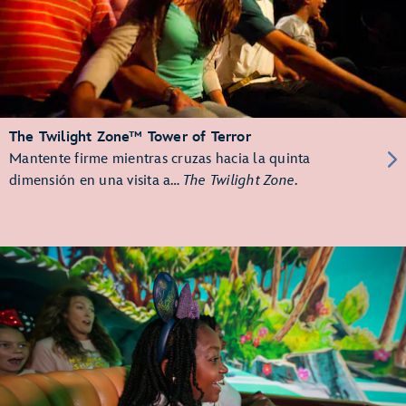
The Twilight Zone™ Tower of Terror
Mantente firme mientras cruzas hacia la quinta
dimensión en una visita a…
The Twilight Zone
.