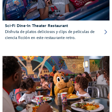
Sci-Fi Dine-In Theater Restaurant
Disfruta de platos deliciosos y clips de películas de
ciencia ficción en este restaurante retro.