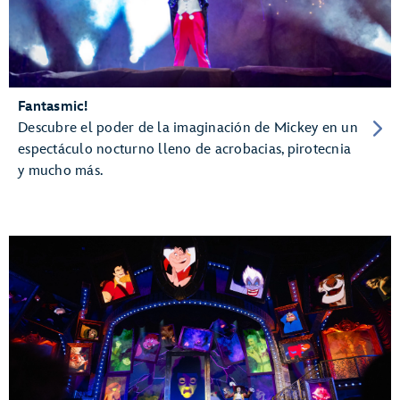
Fantasmic!
Descubre el poder de la imaginación de Mickey en un
espectáculo nocturno lleno de acrobacias, pirotecnia
y mucho más.