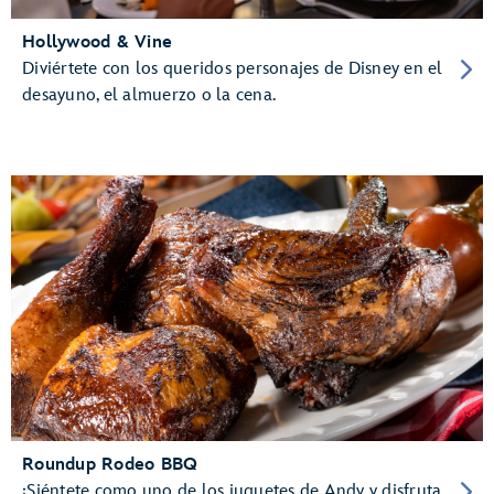
Hollywood & Vine
Diviértete con los queridos personajes de Disney en el
desayuno, el almuerzo o la cena.
Roundup Rodeo BBQ
¡Siéntete como uno de los juguetes de Andy y disfruta