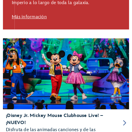
Imperio a lo largo de toda la galaxia.
Más información
¡Disney Jr. Mickey Mouse Clubhouse Live! –
¡NUEVO!
Disfruta de las animadas canciones y de las