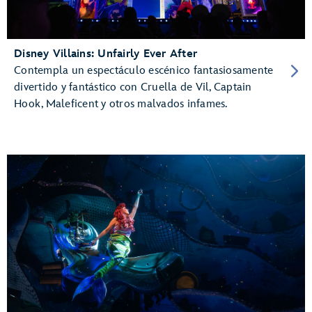
Disney Villains: Unfairly Ever After
Contempla un espectáculo escénico fantasiosamente
divertido y fantástico con Cruella de Vil, Captain
Hook, Maleficent y otros malvados infames.