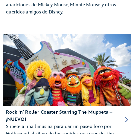
apariciones de Mickey Mouse, Minnie Mouse y otros
queridos amigos de Disney.
Rock ‘n’ Roller Coaster Starring The Muppets –
¡NUEVO!
Súbete a una limusina para dar un paseo loco por
Hollywood al ritmo de los sonidos rockeros de The