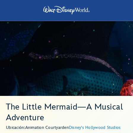
The Little Mermaid—A Musical
Adventure
Ubicación:
Animation Courtyard
en
Disney's Hollywood Studios