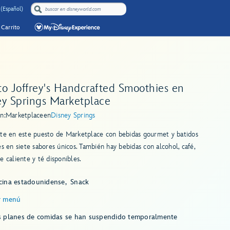
 (Español)
Carrito
to Joffrey's Handcrafted Smoothies en
ey Springs Marketplace
n:
Marketplace
en
Disney Springs
ate en este puesto de Marketplace con bebidas gourmet y batidos
es en siete sabores únicos. También hay bebidas con alcohol, café,
e caliente y té disponibles.
cina estadounidense
Snack
r menú
s planes de comidas se han suspendido temporalmente