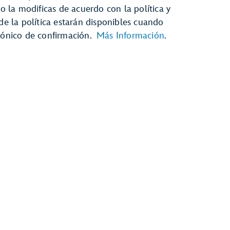
no la modificas de acuerdo con la política y
 de la política estarán disponibles cuando
trónico de confirmación.
Más Información
.