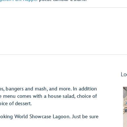
Lo
hips, bangers and mash, and more. In addition
 fixe menu comes with a house salad, choice of
ice of dessert.
looking World Showcase Lagoon. Just be sure