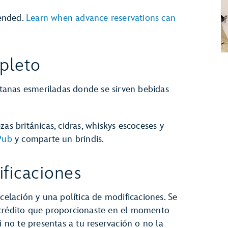
ended.
Learn when advance reservations can
pleto
anas esmeriladas donde se sirven bebidas
as británicas, cidras, whiskys escoceses y
Pub
y comparte un brindis.
ficaciones
celación y una política de modificaciones. Se
 crédito que proporcionaste en el momento
i no te presentas a tu reservación o no la