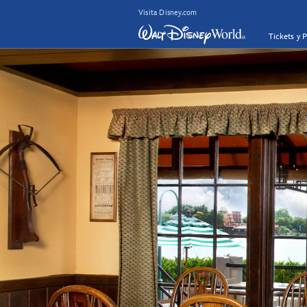
Visita Disney.com
Tickets y 