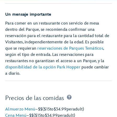
Un mensaje importante
Para comer en un restaurante con servicio de mesa
dentro del Parque, se recomienda confirmar una
reservación para el restaurante para la cantidad total de
Visitantes, independientemente de la edad. Es posible
que se requieran
reservaciones de Parques Temáticos
,
según el tipo de entrada. Las reservaciones para
restaurantes no garantizan el acceso a un Parque, y la
disponibilidad de la opción Park Hopper
puede cambiar
a diario.
Precios de las comidas
Almuerzo Menú
–
$$
($15
to
$34.99
per
adult)
Cena Menú
–
$$
($15
to
$34.99
per
adult)