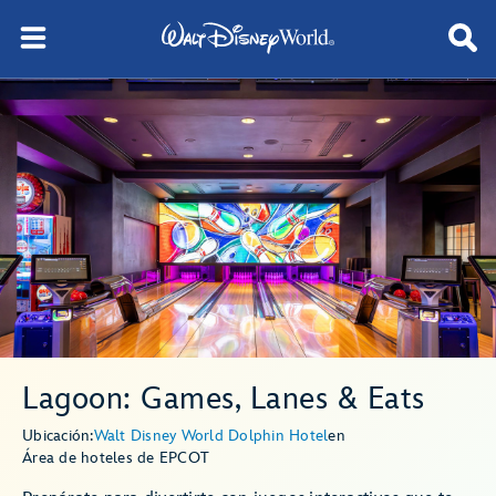
Lagoon: Games, Lanes & Eats
Ubicación:
Walt Disney World Dolphin Hotel
en
Área de hoteles de EPCOT