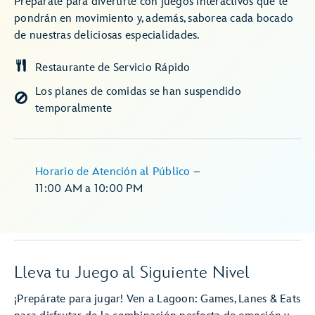
Prepárate para divertirte con juegos interactivos que te
pondrán en movimiento y, además, saborea cada bocado
de nuestras deliciosas especialidades.
Restaurante de Servicio Rápido
Los planes de comidas se han suspendido
temporalmente
Horario de Atención al Público
–
11:00 AM
a
10:00 PM
Lleva tu Juego al Siguiente Nivel
¡Prepárate para jugar! Ven a Lagoon: Games, Lanes & Eats