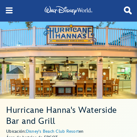
Hurricane Hanna's Waterside
Bar and Grill
Ubicación:
Disney's Beach Club Resort
en