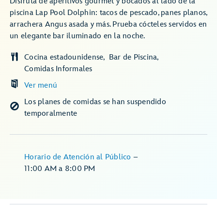
Disfruta de aperitivos gourmet y bocados al lado de la
piscina Lap Pool Dolphin: tacos de pescado, panes planos,
arrachera Angus asada y más. Prueba cócteles servidos en
un elegante bar iluminado en la noche.
Cocina estadounidense
Bar de Piscina
Comidas Informales
Ver menú
Los planes de comidas se han suspendido
temporalmente
Horario de Atención al Público
–
11:00 AM
a
8:00 PM