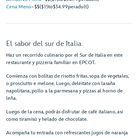
Cena Menú
–
$$
($15
to
$34.99
per
adult)
El sabor del sur de Italia
Haz un recorrido culinario por el Sur de Italia en este
restaurante y pizzería familiar en EPCOT.
Comienza con bolitas de risotto fritas, sopa de vegetales,
o prosciutto e melone. Luego, deléitate con lasaña
napolitana, pollo a la parmesana y pizzas al horno de
leña.
Luego de la cena, podrás disfrutar de café italiano, así
como tiramisú y helado de chocolate.
Acompaña tu entrada con refrescantes jugos de naranja