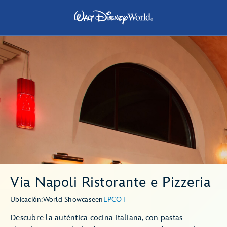
Via Napoli Ristorante e Pizzeria
Ubicación:
World Showcase
en
EPCOT
Descubre la auténtica cocina italiana, con pastas