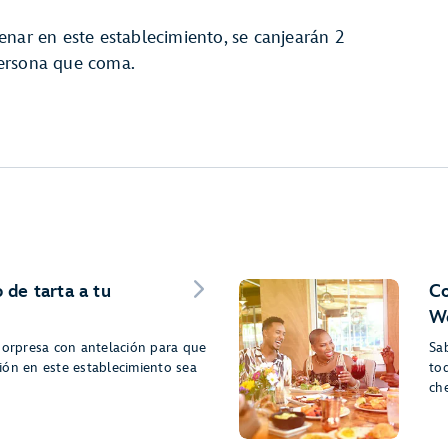
enar en este establecimiento, se canjearán 2
persona que coma.
 de tarta a tu
Co
Wo
sorpresa con antelación para que
Sa
ión en este establecimiento sea
to
ch