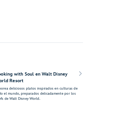
oking with Soul en Walt Disney
rld Resort
borea deliciosos platos inspirados en culturas de
do el mundo, preparados delicadamente por los
efs de Walt Disney World.