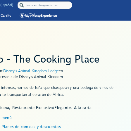
 (Español)
Carrito
o - The Cooking Place
n:
Disney's Animal Kingdom Lodge
en
 resorts de Disney's Animal Kingdom
 intensas, hornos de leña que chasquean y una bodega de vinos de
a te transportan al corazón de África.
icana
Restaurante Exclusivo/Elegante
A la carta
r menú
r Planes de comidas y descuentos