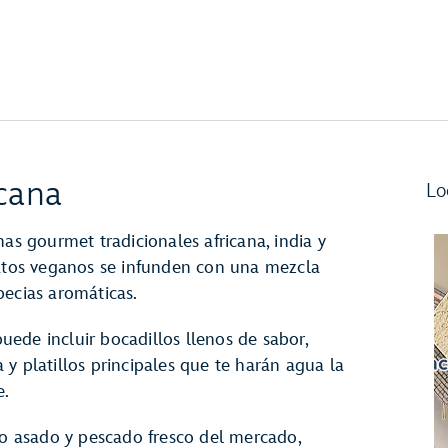
cana
Lo
as gourmet tradicionales africana, india y
latos veganos se infunden con una mezcla
pecias aromáticas.
ede incluir bocadillos llenos de sabor,
y platillos principales que te harán agua la
e.
mo asado y pescado fresco del mercado,