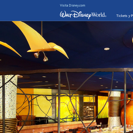
Visita Disney.com
Tickets y 