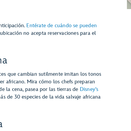
nticipación.
Entérate de cuándo se pueden
a ubicación no acepta reservaciones para el
na
ces que cambian sutilmente imitan los tonos
er africano. Mira cómo los chefs preparan
de la cena, pasea por las tierras de
Disney's
s de 30 especies de la vida salvaje africana
a