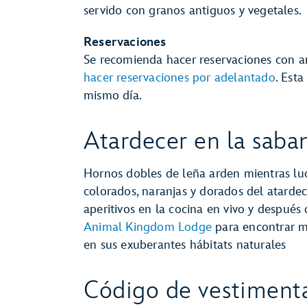
servido con granos antiguos y vegetales.
Reservaciones
Se recomienda hacer reservaciones con a
hacer reservaciones por adelantado
. Est
mismo día.
Atardecer en la saba
Hornos dobles de leña arden mientras lu
colorados, naranjas y dorados del atardec
aperitivos en la cocina en vivo y después 
Animal Kingdom Lodge
para encontrar má
en sus exuberantes hábitats naturales
Código de vestiment