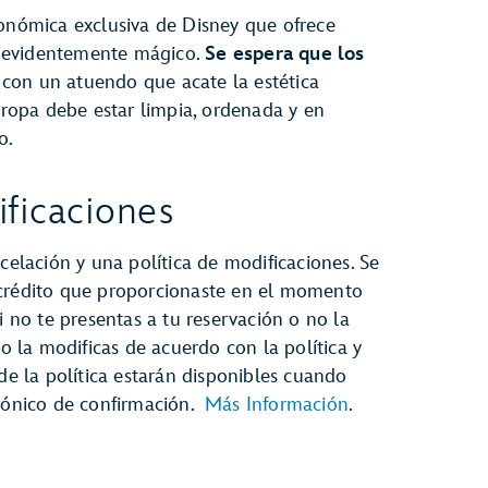
ronómica exclusiva de Disney que ofrece
 evidentemente mágico.
Se espera que los
, con un atuendo que acate la estética
a ropa debe estar limpia, ordenada y en
o.
ficaciones
celación y una política de modificaciones. Se
 crédito que proporcionaste en el momento
i no te presentas a tu reservación o no la
no la modificas de acuerdo con la política y
 de la política estarán disponibles cuando
trónico de confirmación.
Más Información
.