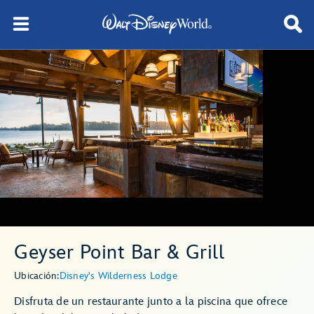
Geyser Point Bar & Grill
Ubicación:
Disney's Wilderness Lodge
Disfruta de un restaurante junto a la piscina que ofrece