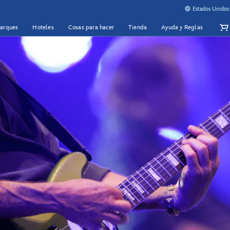
Estados Unidos
Parques
Hoteles
Cosas para hacer
Tienda
Ayuda y Reglas