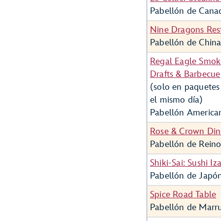
Pabellón de Cana
Nine Dragons Res
Pabellón de Chin
Regal Eagle Smok
Drafts & Barbecue
(solo en paquetes
el mismo día)
Pabellón America
Rose & Crown Di
Pabellón de Rein
Shiki-Sai: Sushi Iz
Pabellón de Japó
Spice Road Table
Pabellón de Marr