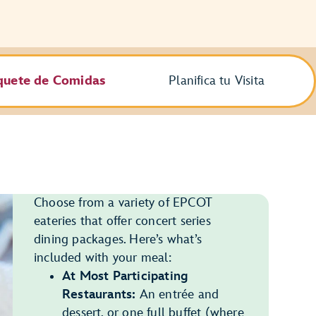
quete de Comidas
Planifica tu Visita
Choose from a variety of EPCOT
eateries that offer concert series
dining packages. Here’s what’s
included with your meal:
At Most Participating
Restaurants:
An entrée and
dessert, or one full buffet (where