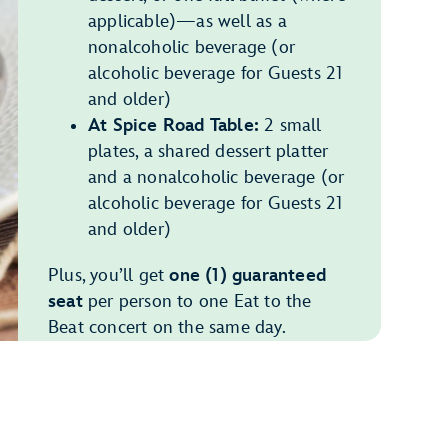
applicable)—as well as a
nonalcoholic beverage (or
alcoholic beverage for Guests 21
and older)
At Spice Road Table:
2 small
plates, a shared dessert platter
and a nonalcoholic beverage (or
alcoholic beverage for Guests 21
and older)
Plus, you’ll get
one (1) guaranteed
seat
per person to one Eat to the
Beat concert on the same day.