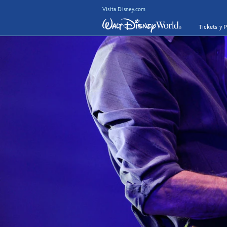
Visita Disney.com
Tickets y 