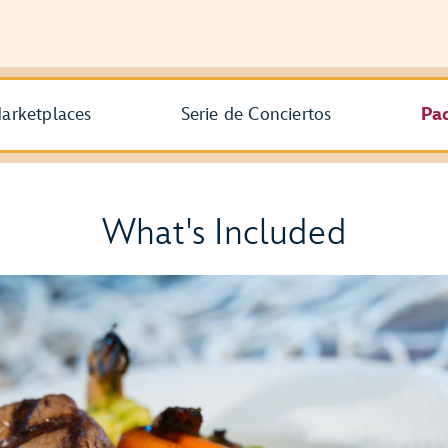
arketplaces
Serie de Conciertos
Pa
What's Included