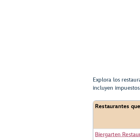
Explora los restaur
incluyen impuestos
Restaurantes que
Biergarten Restau