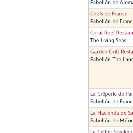
Pabellón de Alem
Chefs de France
Pabellón de Franc
Coral Reef Restau
The Living Seas
Garden Grill Rest
Pabellón The Lan
La Crêperie de Par
Pabellón de Franc
La Hacienda de S
Pabellón de Méxi
Le Cellier Steakh