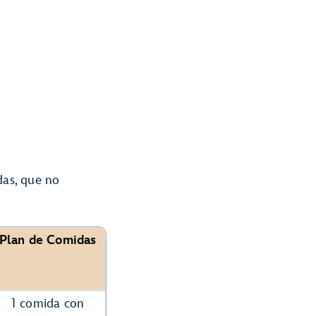
das, que no
Plan de Comidas
1 comida con