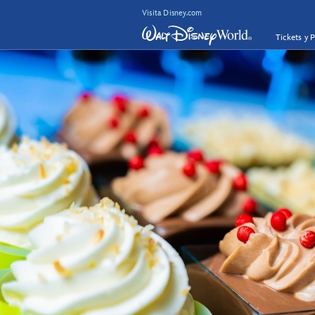
Visita Disney.com
Tickets y 