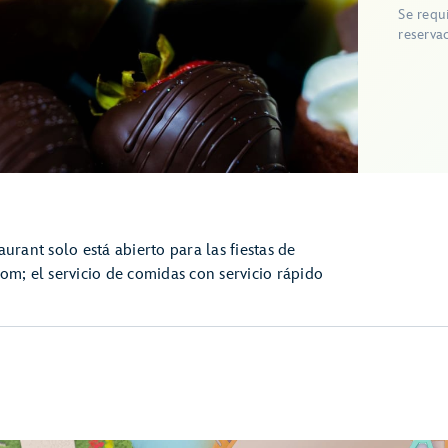
Se requ
reserva
ant solo está abierto para las fiestas de
om; el servicio de comidas con servicio rápido