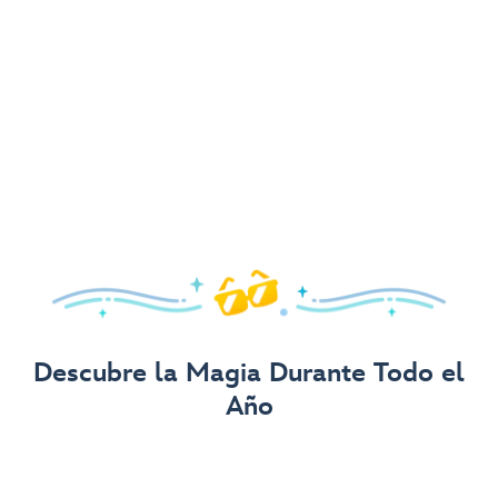
¡Llega con Estilo!
Encuentra equipos divertidos y modernos de Disney, Pixar
y
Star Wars
para tu visita.
Visita Disney Store
Descubre la Magia Durante Todo el
Año