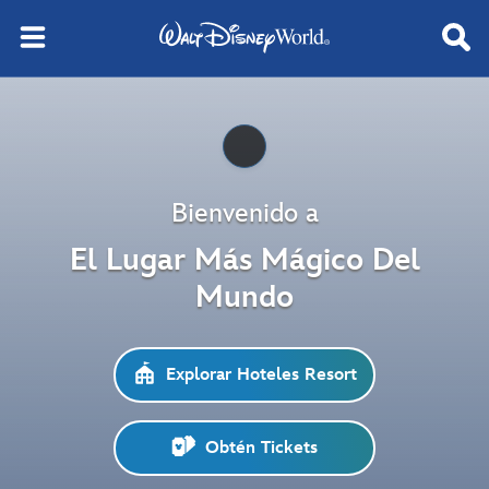
Pause
Bienvenido a
El Lugar Más Mágico Del
Mundo
Explorar Hoteles Resort
Obtén Tickets