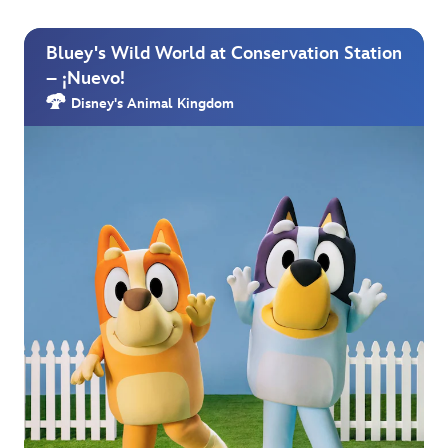
Bluey's Wild World at Conservation Station
– ¡Nuevo!
Disney's Animal Kingdom