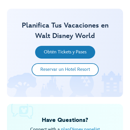
Planifica Tus Vacaciones en
Walt Disney World
Obtén Tickets y Pases
Reservar un Hotel Resort
Have Questions?
Connect with a
planDisney panelist