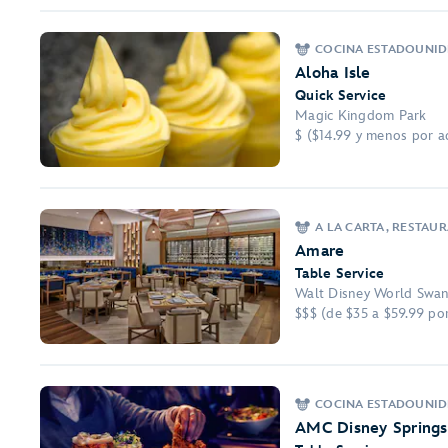
COCINA ESTADOUNID
Aloha Isle
Quick Service
Magic Kingdom Park
$ ($14.99 y menos por a
A LA CARTA, RESTAU
Amare
Table Service
Walt Disney World Swan
$$$ (de $35 a $59.99 po
COCINA ESTADOUNID
AMC Disney Springs