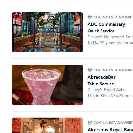
COCINA ESTADOUNIDE
ABC Commissary
Quick Service
Disney's Hollywood Stu
$ ($14.99 y menos por a
COCINA ESTADOUNIDE
AbracadaBar
Table Service
Disney's BoardWalk
$$ (de $15 a $34.99 por
COCINA ESTADOUNID
Akershus Royal Ban