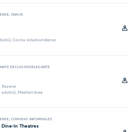
ENSE, SNACK
dulto), Cocina estadounidense
RANTE EXCLUSIVO/ELEGANTE
 Reserve
r adulto), Mediterránea
ENSE, COMIDAS INFORMALES
 Dine-In Theatres