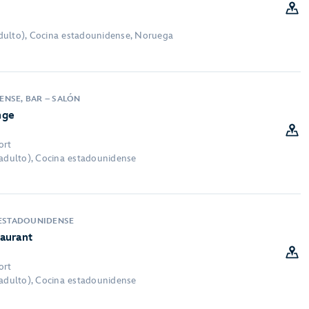
dulto), Cocina estadounidense, Noruega
NSE, BAR – SALÓN
nge
ort
 adulto), Cocina estadounidense
 ESTADOUNIDENSE
aurant
ort
 adulto), Cocina estadounidense