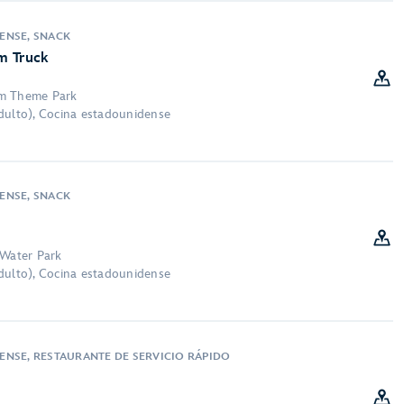
ENSE, SNACK
m Truck
om Theme Park
dulto), Cocina estadounidense
ENSE, SNACK
 Water Park
dulto), Cocina estadounidense
NSE, RESTAURANTE DE SERVICIO RÁPIDO