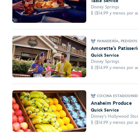
Table Service
Disney Springs
$ ($14.99 y menos por a
PANADERÍA, PEDIDOS
Amorette’s Patisseri
Quick Service
Disney Springs
$ ($14.99 y menos por a
COCINA ESTADOUNID
Anaheim Produce
Quick Service
Disney's Hollywood Stu
$ ($14.99 y menos por a