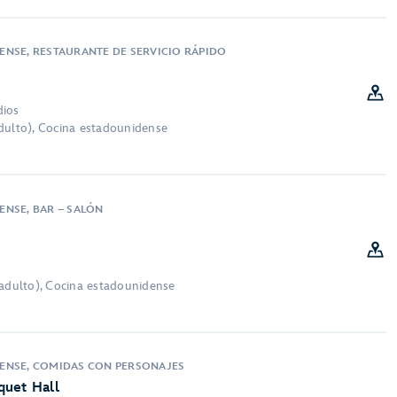
NSE, RESTAURANTE DE SERVICIO RÁPIDO
dios
dulto), Cocina estadounidense
NSE, BAR – SALÓN
 adulto), Cocina estadounidense
ENSE, COMIDAS CON PERSONAJES
quet Hall