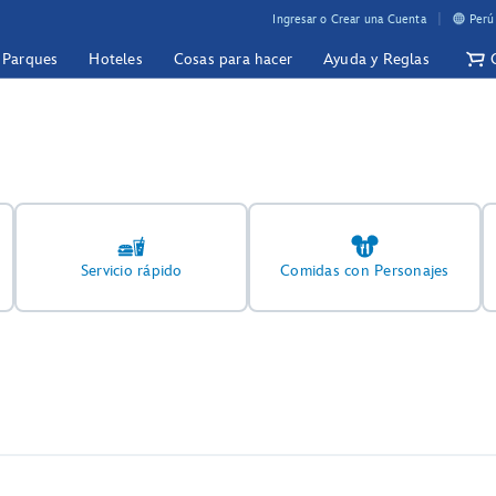
Ingresar o Crear una Cuenta
Perú
y Parques
Hoteles
Cosas para hacer
Ayuda y Reglas
Servicio rápido
Comidas con Personajes