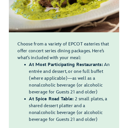
Choose from a variety of EPCOT eateries that
offer concert series dining packages. Here’s
what’s included with your meal:
At Most Participating Restaurants:
An
entrée and dessert, or one full buffet
(where applicable)—as well as a
nonalcoholic beverage (or alcoholic
beverage for Guests 21 and older)
At Spice Road Table:
2 small plates, a
shared dessert platter and a
nonalcoholic beverage (or alcoholic
beverage for Guests 21 and older)