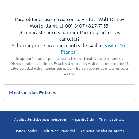
Para obtener asistencia con tu visita a Walt Disney
World, llama al 001 (407) 827-7153.
¿Compraste tickets para un Parque y necesitas
cancelar?
Si la compra se hizo en, o antes de 14 días,
visita "Mis
Planes"
.
Se aplicarán cargos por llamadas internacionales cuando llames a
Disney desde fuera de los Estados Unidos. Los Visitantes menores de 18
años de edad deben contar con el permiso de sus padres o tutores para
llamar.
Mostrar Más Enlaces
Ayuda y Servicios para Huéspedes
Mapa del Sitio
Términos de Uso
Avisos Legales
Política de Privacidad
Anuncios Basados en Interés