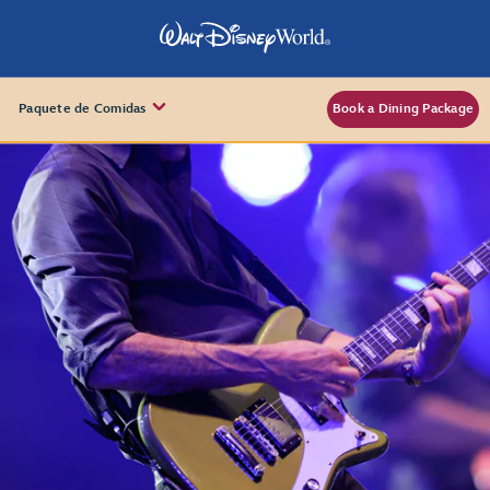
Paquete de Comidas
Book a Dining Package