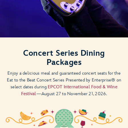
Concert Series Dining
Packages
Enjoy a delicious meal and guaranteed concert seats for the
Eat to the Beat Concert Series Presented by Enterprise® on
select dates during
EPCOT International Food & Wine
Festival
—August 27 to November 21, 2026.