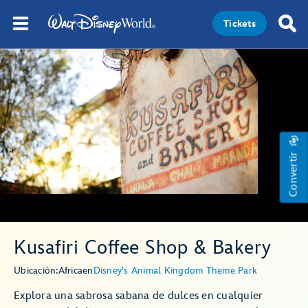
Tickets
Convertir
Kusafiri Coffee Shop & Bakery
Ubicación:
Africa
en
Disney's Animal Kingdom Theme Park
Explora una sabrosa sabana de dulces en cualquier