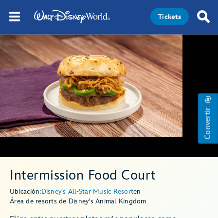
Tickets
Convertir
Intermission Food Court
Ubicación:
Disney's All-Star Music Resort
en
Área de resorts de Disney's Animal Kingdom