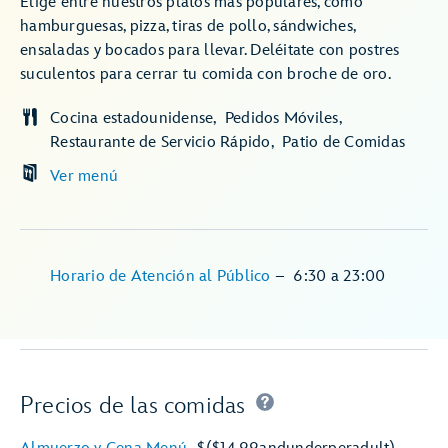
Elige entre nuestros platos más populares, como
hamburguesas, pizza, tiras de pollo, sándwiches,
ensaladas y bocados para llevar. Deléitate con postres
suculentos para cerrar tu comida con broche de oro.
Cocina estadounidense
Pedidos Móviles
Restaurante de Servicio Rápido
Patio de Comidas
Ver menú
Horario de Atención al Público
–
6:30
a
23:00
Precios de las comidas