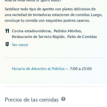
Área de Wide World of Sports Resort
Satisface todo tipo de apetito con platos deliciosos de
una variedad de tentadoras estaciones de comidas. Luego,
concluye tu comida con exquisitos postres caseros.
Cocina estadounidense
Pedidos Móviles
Restaurante de Servicio Rápido
Patio de Comidas
Ver menú
Horario de Atención al Público
–
7:00
a
23:00
Precios de las comidas