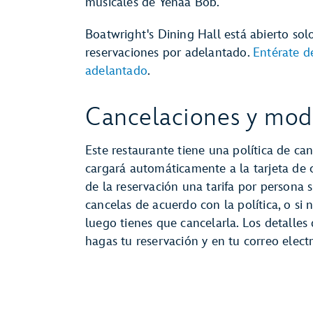
musicales de Yehaa Bob.
Boatwright's Dining Hall está abierto sol
reservaciones por adelantado.
Entérate d
adelantado
.
Cancelaciones y modi
Este restaurante tiene una política de can
cargará automáticamente a la tarjeta de
de la reservación una tarifa por persona s
cancelas de acuerdo con la política, o si 
luego tienes que cancelarla. Los detalles
hagas tu reservación y en tu correo elec