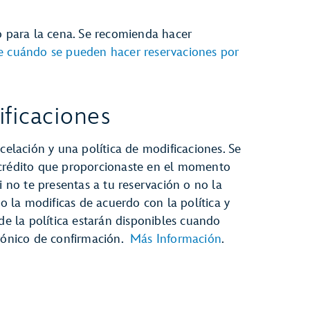
o para la cena. Se recomienda hacer
e cuándo se pueden hacer reservaciones por
ficaciones
celación y una política de modificaciones. Se
 crédito que proporcionaste en el momento
i no te presentas a tu reservación o no la
no la modificas de acuerdo con la política y
 de la política estarán disponibles cuando
trónico de confirmación.
Más Información
.