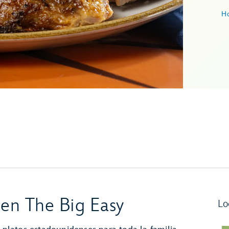
Ho
en The Big Easy
Lo