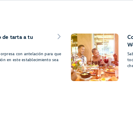
 de tarta a tu
Co
Wo
sorpresa con antelación para que
Sa
ión en este establecimiento sea
to
ch