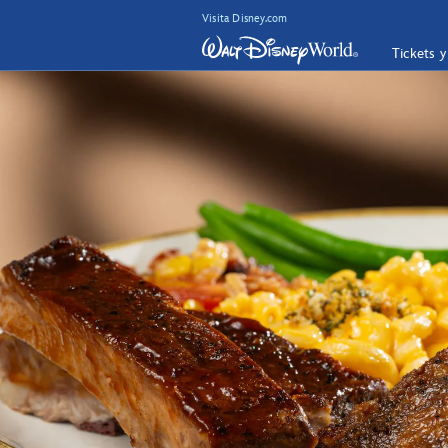
Visita Disney.com
Tickets 