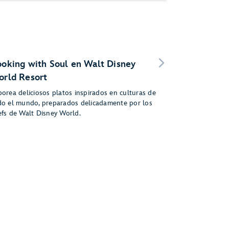
oking with Soul en Walt Disney
rld Resort
borea deliciosos platos inspirados en culturas de
do el mundo, preparados delicadamente por los
efs de Walt Disney World.