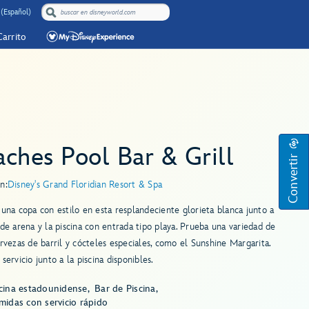
 (Español)
Carrito
ches Pool Bar & Grill
Convertir
n:
Disney's Grand Floridian Resort & Spa
 una copa con estilo en esta resplandeciente glorieta blanca junto a
 de arena y la piscina con entrada tipo playa. Prueba una variedad de
ervezas de barril y cócteles especiales, como el Sunshine Margarita.
 servicio junto a la piscina disponibles.
cina estadounidense
Bar de Piscina
idas con servicio rápido