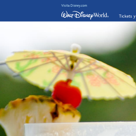
Visita Disney.com
Tickets 