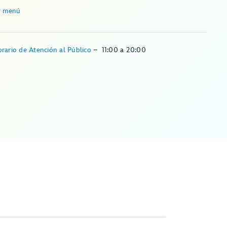
r menú
rario de Atención al Público
–
11:00
a
20:00