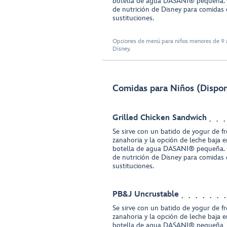
botella de agua DASANI® pequeña. 
de nutrición de Disney para comidas 
sustituciones.
Opciones de menú para niños menores de 9 a
Disney.
Comidas para Niños (Disponi
Grilled Chicken Sandwich
Se sirve con un batido de yogur de f
zanahoria y la opción de leche baja 
botella de agua DASANI® pequeña. 
de nutrición de Disney para comidas 
sustituciones.
PB&J Uncrustable
Se sirve con un batido de yogur de f
zanahoria y la opción de leche baja 
botella de agua DASANI® pequeña