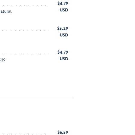
$4.79
USD
natural
$5.29
USD
$4.79
USD
.19
$6.59