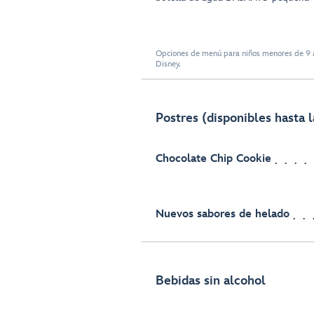
Opciones de menú para niños menores de 9 a
Disney.
Postres (disponibles hasta l
Chocolate Chip Cookie
Nuevos sabores de helado
Bebidas sin alcohol