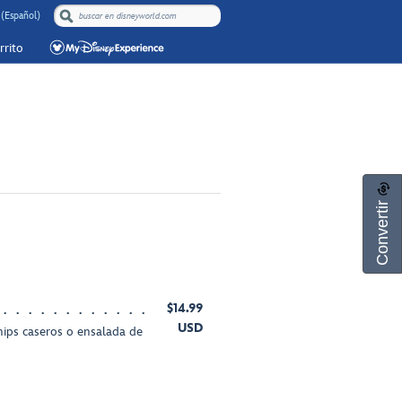
 (Español)
rrito
Convertir
$14.99
USD
hips caseros o ensalada de