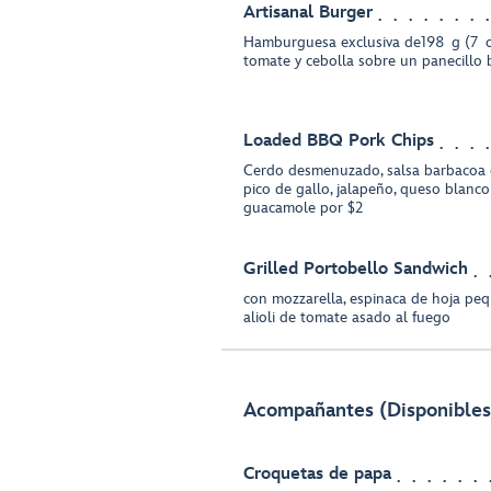
Artisanal Burger
Hamburguesa exclusiva de198 g (7 oz
tomate y cebolla sobre un panecillo 
Loaded BBQ Pork Chips
Cerdo desmenuzado, salsa barbacoa ca
pico de gallo, jalapeño, queso blanc
guacamole por $2
Grilled Portobello Sandwich
con mozzarella, espinaca de hoja peq
alioli de tomate asado al fuego
Acompañantes (Disponibles 
Croquetas de papa