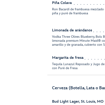
Piña Colava
Ron Bacardí de frambuesa mezclado 
piña y puré de frambuesa
Limonada de arándanos
Vodka Three Olives Blueberry, Bols 
limonada premium Minute Maid® co
amarillo y de granada, cubierto con 
Margarita de fresa
Tequila Lunazul Reposado y Jugo de
con Puré de Fresa
Cerveza (Botella, Lata o Bar
Bud Light Lager, St. Louis, MO