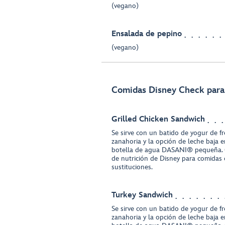
(vegano)
Ensalada de pepino
(vegano)
Comidas Disney Check para 
Grilled Chicken Sandwich
Se sirve con un batido de yogur de f
zanahoria y la opción de leche baja 
botella de agua DASANI® pequeña. 
de nutrición de Disney para comidas 
sustituciones.
Turkey Sandwich
Se sirve con un batido de yogur de f
zanahoria y la opción de leche baja 