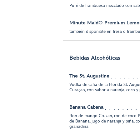
Puré de frambuesa mezclado con sab
Minute Maid® Premium Lemo
también disponible en fresa o framb
Bebidas Alcohólicas
The St. Augustine
Vodka de caña de la Florida St. Augu
Curaçao, con sabor a naranja, coco y 
Banana Cabana
Ron de mango Cruzan, ron de coco P
de Banana, jugo de naranja y piña, c
granadina