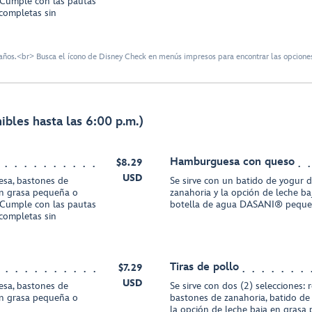
Cumple con las pautas
completas sin
ños.<br> Busca el ícono de Disney Check en menús impresos para encontrar las opciones
bles hasta las 6:00 p.m.)
Hamburguesa con queso
$8.29
USD
resa, bastones de
Se sirve con un batido de yogur d
en grasa pequeña o
zanahoria y la opción de leche b
Cumple con las pautas
botella de agua DASANI® pequ
completas sin
Tiras de pollo
$7.29
USD
resa, bastones de
Se sirve con dos (2) selecciones:
en grasa pequeña o
bastones de zanahoria, batido de 
la opción de leche baja en grasa