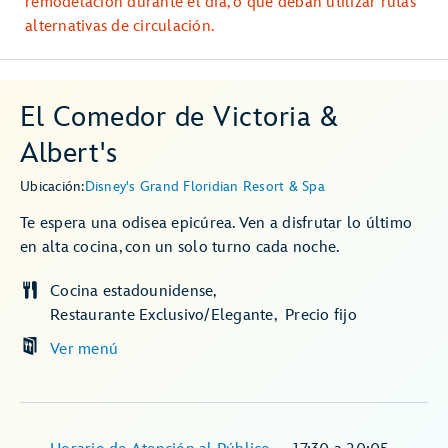
remodelación durante el día, o que deban utilizar rutas
alternativas de circulación.
El Comedor de Victoria &
Albert's
Ubicación:
Disney's Grand Floridian Resort & Spa
Te espera una odisea epicúrea. Ven a disfrutar lo último
en alta cocina, con un solo turno cada noche.
Cocina estadounidense
Restaurante Exclusivo/Elegante
Precio fijo
Ver menú