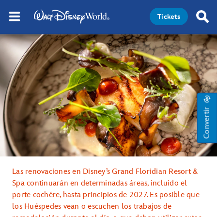
Tickets
Convertir
Las renovaciones en Disney’s Grand Floridian Resort &
Spa continuarán en determinadas áreas, incluido el
porte cochére, hasta principios de 2027. Es posible que
los Huéspedes vean o escuchen los trabajos de