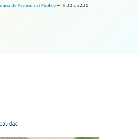
rario de Atención al Público
–
11:00
a
22:30
calidad