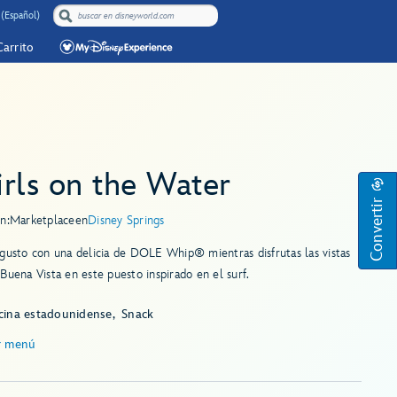
 (Español)
Carrito
rls on the Water
Convertir
n:
Marketplace
en
Disney Springs
gusto con una delicia de DOLE Whip® mientras disfrutas las vistas
Buena Vista en este puesto inspirado en el surf.
cina estadounidense
Snack
r menú