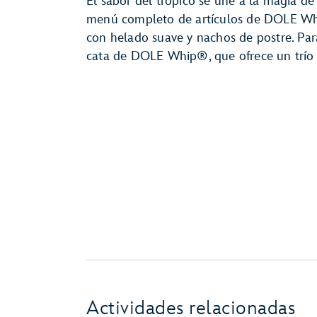
El sabor del trópico se une a la magia d
menú completo de artículos de DOLE Whip
con helado suave y nachos de postre. Para
cata de DOLE Whip®, que ofrece un trío d
Actividades relacionadas