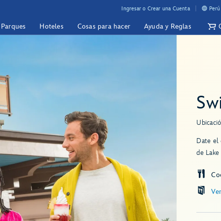
Ingresar o Crear una Cuenta
Perú
y Parques
Hoteles
Cosas para hacer
Ayuda y Reglas
Swi
Ubicació
Date el 
de Lake 
Co
Ve