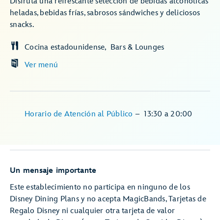
Disfruta una refrescante selección de bebidas alcohólicas
heladas, bebidas frías, sabrosos sándwiches y deliciosos
snacks.
Cocina estadounidense
Bars & Lounges
Ver menú
Horario de Atención al Público
–
13:30
a
20:00
Un mensaje importante
Este establecimiento no participa en ninguno de los
Disney Dining Plans y no acepta MagicBands, Tarjetas de
Regalo Disney ni cualquier otra tarjeta de valor