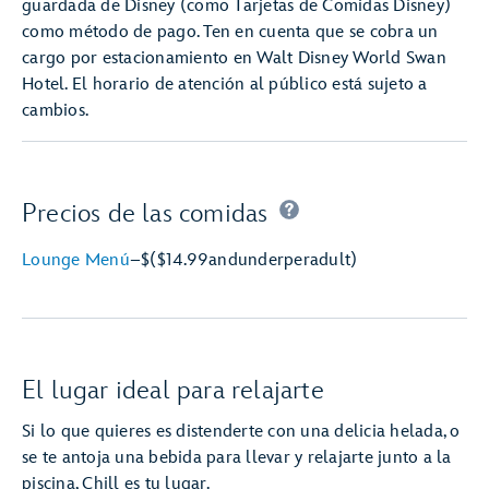
guardada de Disney (como Tarjetas de Comidas Disney)
como método de pago. Ten en cuenta que se cobra un
cargo por estacionamiento en Walt Disney World Swan
Hotel. El horario de atención al público está sujeto a
cambios.
Precios de las comidas
Lounge Menú
–
$
($14.99
and
under
per
adult)
El lugar ideal para relajarte
Si lo que quieres es distenderte con una delicia helada, o
se te antoja una bebida para llevar y relajarte junto a la
piscina, Chill es tu lugar.