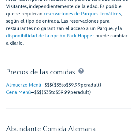
Visitantes, independientemente de la edad. Es posible
que se requieran
reservaciones de Parques Temáticos
,
según el tipo de entrada. Las reservaciones para
restaurantes no garantizan el acceso a un Parque, y la
disponibilidad de la opción Park Hopper
puede cambiar
a diario.
Precios de las comidas
Almuerzo Menú
–
$$$
($35
to
$59.99
per
adult)
Cena Menú
–
$$$
($35
to
$59.99
per
adult)
Abundante Comida Alemana