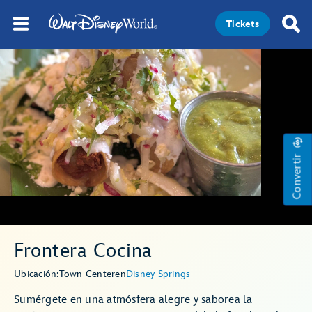
Tickets
Convertir
Frontera Cocina
Ubicación:
Town Center
en
Disney Springs
Sumérgete en una atmósfera alegre y saborea la