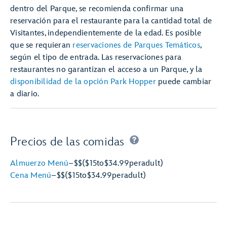
dentro del Parque, se recomienda confirmar una
reservación para el restaurante para la cantidad total de
Visitantes, independientemente de la edad. Es posible
que se requieran
reservaciones de Parques Temáticos
,
según el tipo de entrada. Las reservaciones para
restaurantes no garantizan el acceso a un Parque, y la
disponibilidad de la opción Park Hopper
puede cambiar
a diario.
Precios de las comidas
Almuerzo Menú
–
$$
($15
to
$34.99
per
adult)
Cena Menú
–
$$
($15
to
$34.99
per
adult)