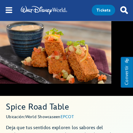
Tickets
Convertir
Spice Road Table
Ubicación:
World Showcase
en
EPCOT
Deja que tus sentidos exploren los sabores del