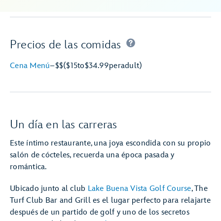
Precios de las comidas
Cena Menú
–
$$
($15
to
$34.99
per
adult)
Un día en las carreras
Este íntimo restaurante, una joya escondida con su propio
salón de cócteles, recuerda una época pasada y
romántica.
Ubicado junto al club
Lake Buena Vista Golf Course
, The
Turf Club Bar and Grill es el lugar perfecto para relajarte
después de un partido de golf y uno de los secretos